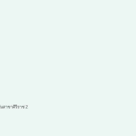
ินสาขาศิริราช 2