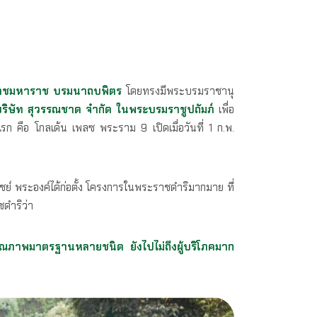
เดชมหาราช บรมนาถบพิตร
โดยทรงมีพระบรมราชานุ
ริษัท สุวรรณชาด จำกัด ในพระบรมราชูปถัมภ์
เพื่อ
 คือ โกลเด้น เพลซ พระราม 9 เปิดเมื่อวันที่ 1 ก.พ.
พระองค์ได้ก่อตั้ง โครงการในพระราชดำริมากมาย ที่
ชดำริว่า
ีคุณภาพมาตรฐานหลายชนิด ยังไปไม่ถึงผู้บริโภคมาก