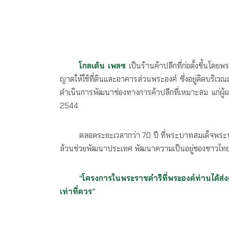
โกลเด้น เพลซ
เป็นร้านค้าปลีกที่ก่อตั้งขึ้นโด
ญาตให้ใช้ที่ดินและอาคารส่วนพระองค์ ซึ่งอยู่ติดบร
ดำเนินการพัฒนาช่องทางการค้าปลีกที่เหมาะสม แก่ผู
2544
ตลอดระยะเวลากว่า 70 ปี ที่พระบาทสมเด็จพระ
ล้วนช่วยพัฒนาประเทศ พัฒนาความเป็นอยู่ของชาวไทยทุกพื้
“โครงการในพระราชดำริที่พระองค์ท่านได้ส่
เท่าที่ควร”