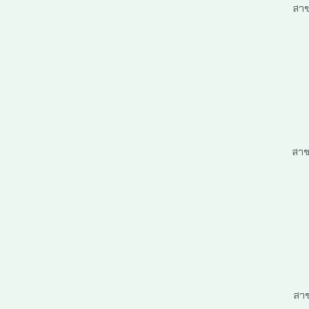
สาข
สาข
สาข