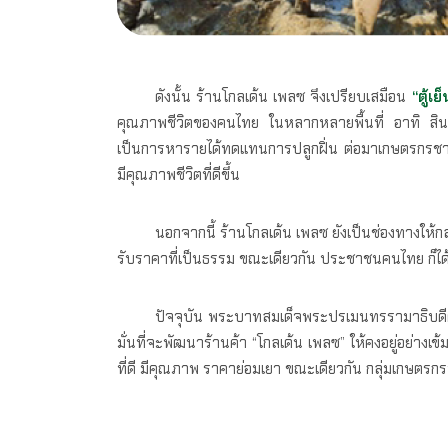
ดังนั้น ร้านโกลเด้น เพลซ จึงเปรียบเสมือน
“ตู้
คุณภาพชีวิตของคนไทย ในหลากหลายพื้นที่ อาทิ สินค้า
เป็นการหารายได้ทดแทนการปลูกฝิ่น ต่อมาเกษตรกรชาวเ
มีคุณภาพชีวิตที่ดีขึ้น
นอกจากนี้ ร้านโกลเด้น เพลซ ยังเป็นช่องทางให้ก
รับราคาที่เป็นธรรม ขณะเดียวกัน ประชาชนคนไทย ก็ได้ร
ปัจจุบัน พระบาทสมเด็จพระปรเมนทรรามาธิบดีศร
มั่นที่จะพัฒนาร้านค้า “โกลเด้น เพลซ” ให้คงอยู่อย่าง
ที่ดี มีคุณภาพ ราคาย่อมเยา ขณะเดียวกัน กลุ่มเกษตรก