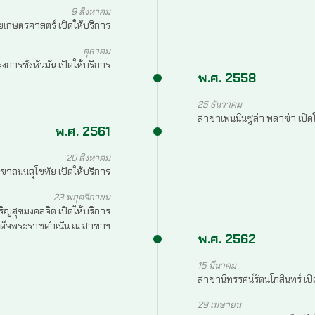
9 สิงหาคม
เกษตรศาสตร์ เปิดให้บริการ
ตุลาคม
การชั่งหัวมัน เปิดให้บริการ
พ.ศ. 2558
25 ธันวาคม
สาขาเพนนินซูล่า พลาซ่า เปิด
พ.ศ. 2561
20 สิงหาคม
ขาถนนสุโขทัย เปิดให้บริการ
23 พฤศจิกายน
ิญสุขมงคลจิต เปิดให้บริการ
เสด็จพระราชดำเนิน ณ สาขาฯ
พ.ศ. 2562
15 มีนาคม
สาขานิทรรศน์รัตนโกสินทร์ เปิ
29 เมษายน