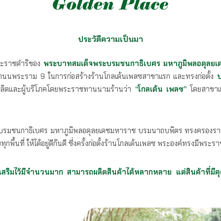
ประวัติความเป็นมา
ยพระราชดำริของ
พระบาทสมเด็จพระบรมชนกาธิเบศร มหาภูมิพลอดุลย
ิเวณถนนพระราม 9 ในการก่อสร้างร้านโกลเด้นเพลซสาขาแรก และทรงก่อตั้ง
บ
้ผลิตและผู้บริโภคโดยพระราชทานนามร้านว่า
“โกลเด้น เพลซ”
โดยสาขาแรก
บรมชนกาธิเบศร มหาภูมิพลอดุลยเดชมหาราช บรมนาถบพิตร ทรงครองราชย์ 
นที่ ให้ได้อยู่ดีกินดี ซึ่งครั้งก่อตั้งร้านโกลเด้นเพลซ พระองค์ทรงมีพระรา
งเสริมไว้มีจำนวนมาก สามารถผลิตสินค้าได้หลากหลาย แต่สินค้าที่ม