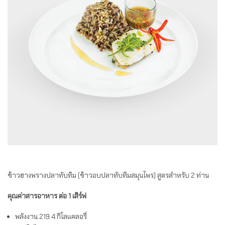
ข้าวฮางพรางปลาทับทิม (ข้าวอบปลาทับทิมสมุนไพร) สูตรสำหรับ 2 ท่าน
คุณค่าสารอาหาร ต่อ 1 เสิร์ฟ
พลังงาน 219.4 กิโลแคลอรี่